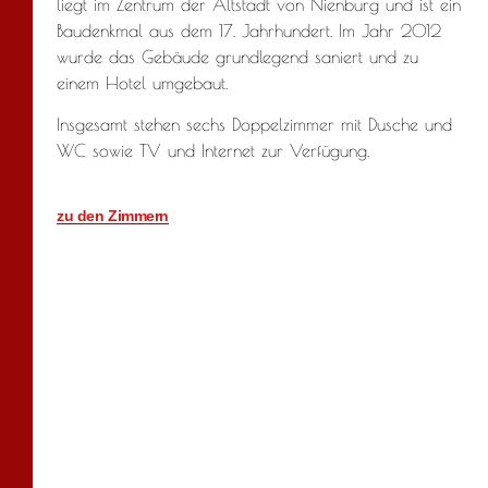
liegt im Zentrum der Altstadt von Nienburg und ist ein
Baudenkmal aus dem 17. Jahrhundert. Im Jahr 2012
wurde das Gebäude grundlegend saniert und zu
einem Hotel umgebaut.
Insgesamt stehen sechs Doppelzimmer mit Dusche und
WC sowie TV und Internet zur Verfügung.
zu den Zimmern